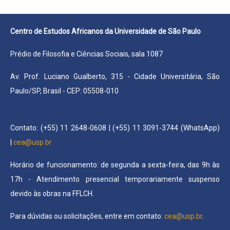
Centro de Estudos Africanos da Universidade de São Paulo
Prédio de Filosofia e Ciências Sociais, sala 1087
Av. Prof. Luciano Gualberto, 315 -
Cidade Universitária, São
Paulo/SP, Brasil - CEP: 05508-010
Contato: (+55) 11 2648-0608 | (+55) 11 3091-3744 (WhatsApp)
|
cea@usp.br
Horário de funcionamento: de segunda a sexta-feira, das 9h às
17h - Atendimento presencial temporariamente suspenso
devido às obras na FFLCH.
Para dúvidas ou solicitações, entre em contato:
cea@usp.br
.