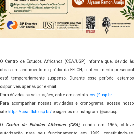
O Centro de Estudos Africanos (CEA/USP) informa que, devido às
obras em andamento no prédio da FFLCH, o atendimento presencial
está temporariamente suspenso. Durante esse período, estamos
disponíveis apenas por e-mail.
Para dúvidas ou solicitações, entre em contato:
cea@usp.br
.
Para acompanhar nossas atividades e cronograma, acesse nosso
site
https://cea.fflch.usp.br/
e siga-nos no Instagram: @ceausp.
O
Centro de Estudos Africanos (CEA)
, criado em 1965, obtev
autorização para seu funcionamento em 1969, constituindo-se,