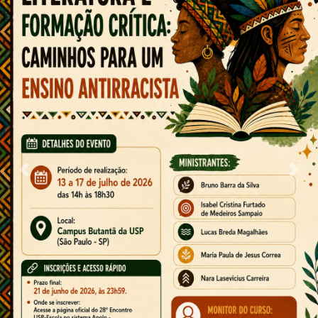
Previous
Next