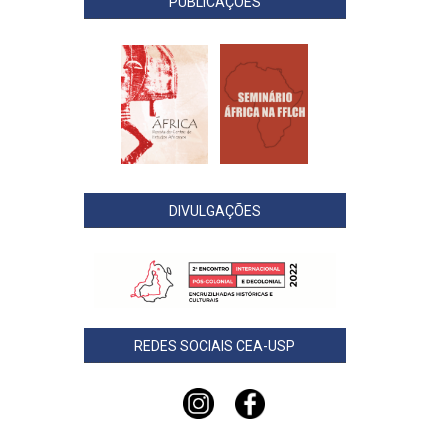
PUBLICAÇÕES
DIVULGAÇÕES
REDES SOCIAIS CEA-USP