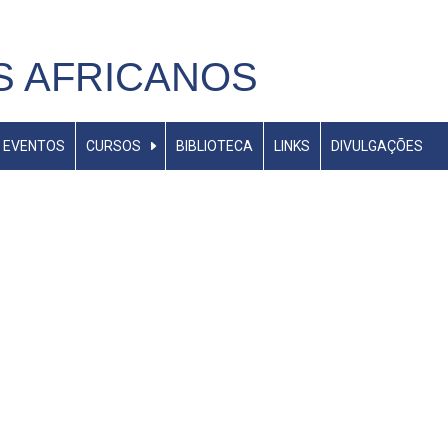
S AFRICANOS
EVENTOS
CURSOS
BIBLIOTECA
LINKS
DIVULGAÇÕES