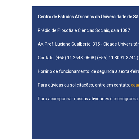
Centro de Estudos Africanos da Universidade de Sã
Prédio de Filosofia e Ciências Sociais, sala 1087
Av. Prof. Luciano Gualberto, 315 -
Cidade Uni
Contato: (+55) 11 2648-0608 | (+55) 11 3091-3744 
Horário de funcionamento: de segunda a sexta-feir
Para dúvidas ou solicitações, entre em contato:
cea
Para acompanhar nossas atividades e cronograma,