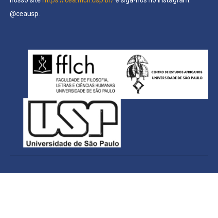
@ceausp.