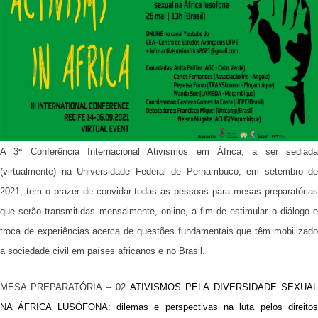
A 3ª Conferência Internacional Ativismos em África, a ser sediada
(virtualmente) na Universidade Federal de Pernambuco, em setembro de
2021, tem o prazer de convidar todas as pessoas para mesas preparatórias
que serão transmitidas mensalmente, online, a fim de estimular o diálogo e
troca de experiências acerca de questões fundamentais que têm mobilizado
a sociedade civil em países africanos e no Brasil.
MESA PREPARATÓRIA – 02
ATIVISMOS PELA DIVERSIDADE SEXUA
NA ÁFRICA LUSÓFONA: dilemas e perspectivas na luta pelos direitos