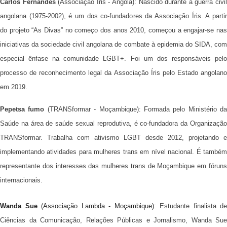
Carlos Fernandes
(Associação Íris - Angola): Nascido durante a guerra civi
angolana (1975-2002), é um dos co-fundadores da Associação Íris. A partir
do projeto “As Divas” no começo dos anos 2010, começou a engajar-se nas
iniciativas da sociedade civil angolana de combate à epidemia do SIDA, com
especial ênfase na comunidade LGBT+. Foi um dos responsáveis pelo
processo de reconhecimento legal da Associação Íris pelo Estado angolano
em 2019.
Pepetsa fumo
(TRANSformar - Moçambique): Formada pelo Ministério da
Saúde na área de saúde sexual reprodutiva, é co-fundadora da Organização
TRANSformar. Trabalha com ativismo LGBT desde 2012, projetando e
implementando atividades para mulheres trans em nível nacional. É também
representante dos interesses das mulheres trans de Moçambique em fóruns
internacionais.
Wanda Sue
(Associação Lambda - Moçambique):
Estudante finalista de
Ciências da Comunicação, Relações Públicas e Jornalismo, Wanda Sue