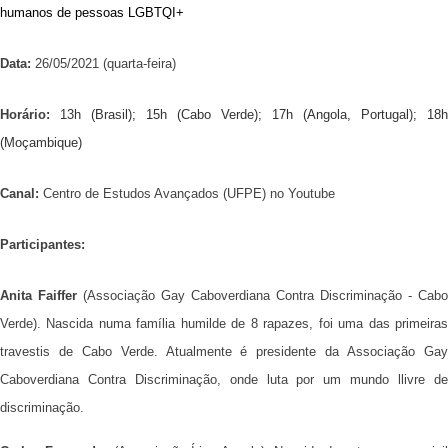
humanos de pessoas LGBTQI+
Data:
26/05/2021 (quarta-feira)
Horário:
13h (Brasil); 15h (Cabo Verde); 17h (Angola, Portugal); 18h
(Moçambique)
Canal:
Centro de Estudos Avançados (UFPE) no Youtube
Participantes:
Anita Faiffer
(Associação Gay Caboverdiana Contra Discriminação - Cabo
Verde). Nascida numa família humilde de 8 rapazes, foi uma das primeiras
travestis de Cabo Verde. Atualmente é presidente da Associação Gay
Caboverdiana Contra Discriminação, onde luta por um mundo llivre de
discriminação.